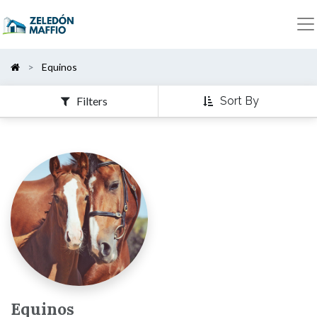
Show
Categories
Equinos
Sort By
Filters
Equinos