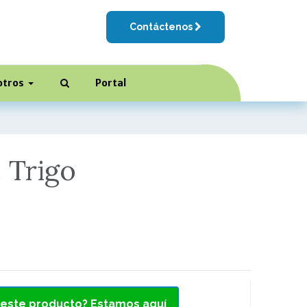
Contáctenos
otros
Portal
 Trigo
 este producto? Estamos aquí