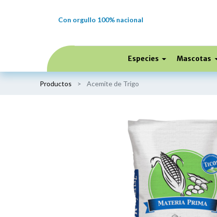
Con orgullo 100% nacional
Especies
Mascotas
Productos
Acemite de Trigo