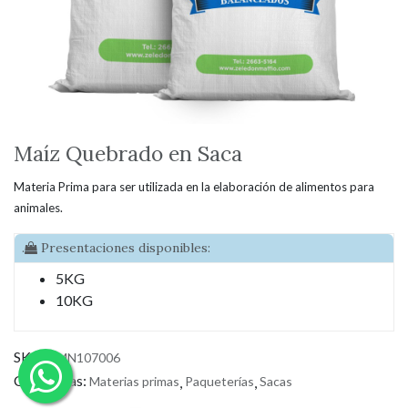
Maíz Quebrado en Saca
Materia Prima para ser utilizada en la elaboración de alimentos para
animales.
.
Presentaciones disponibles:
5KG
10KG
SKU:
ZMN107006
Categorías:
Materias primas
,
Paqueterías
,
Sacas