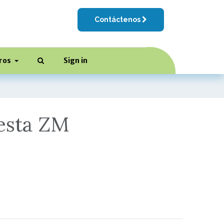
Contáctenos
ros
Sign in
esta ZM