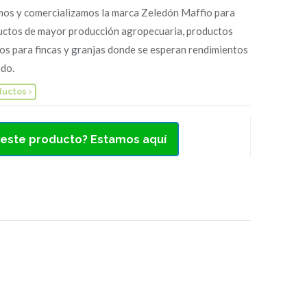
os y comercializamos la marca Zeledón Maffio para
uctos de mayor producción agropecuaria, productos
os para fincas y granjas donde se esperan rendimientos
do.
ductos
 este producto? Estamos aquí